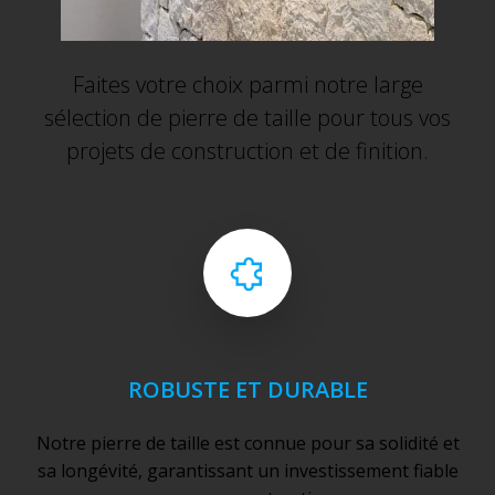
Faites votre choix parmi notre large
sélection de pierre de taille pour tous vos
projets de construction et de finition.
ROBUSTE ET DURABLE
Notre pierre de taille est connue pour sa solidité et
sa longévité, garantissant un investissement fiable