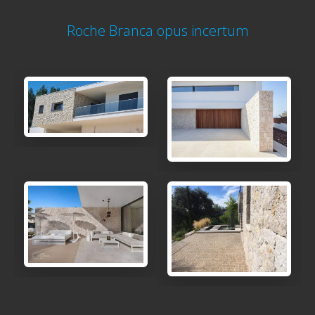
Roche Branca opus incertum