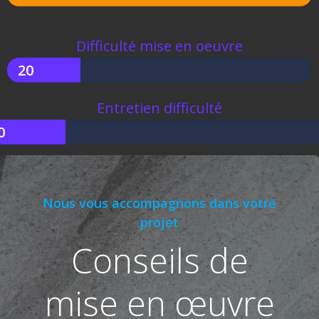
Difficulté mise en oeuvre
20
Entretien difficulté
0
Nous vous accompagnons dans votre
projet
Conseils de
mise en œuvre