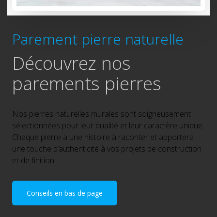
Parement pierre naturelle
Découvrez nos
parements pierres
Nos pierres naturelles murales sont soigneusement
sélectionnées pour leur qualité et leur caractère unique.
Chaque pierre a une histoire à raconter et apportera
une touche d’authenticité à vos projets de construction
et de finition.
Conseils en bas de page