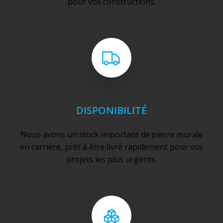
pour vos constructions.
DISPONIBILITÉ
Nous avons un stock important de pierre murale
en carrière, prêt à être livré rapidement pour vos
projets les plus urgents.