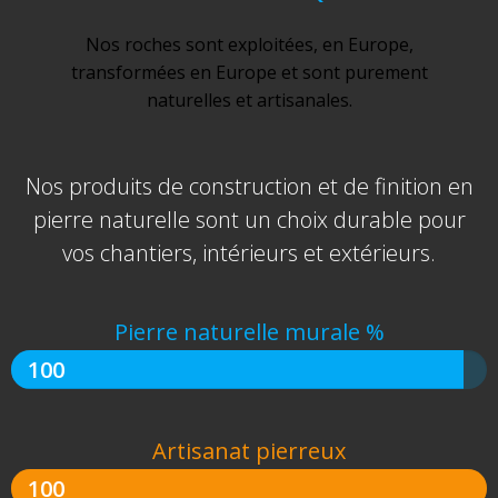
Nos roches sont exploitées, en Europe,
transformées en Europe et sont purement
naturelles et artisanales.
Nos produits de construction et de finition en
pierre naturelle sont un choix durable pour
vos chantiers, intérieurs et extérieurs.
Pierre naturelle murale %
100
Artisanat pierreux
100