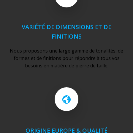
VARIÉTÉ DE DIMENSIONS ET DE
FINITIONS
Nous proposons une large gamme de tonalités, de
formes et de finitions pour répondre à tous vos
besoins en matière de pierre de taille.
ORIGINE EUROPE & QUALITÉ