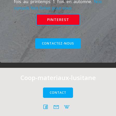
fois au printemps 1 fois en automne.
Nos
conseils Nos fiches pour vous
PINTEREST
CONTACTEZ-NOUS
Coop-materiaux-lusitane
CONTACT