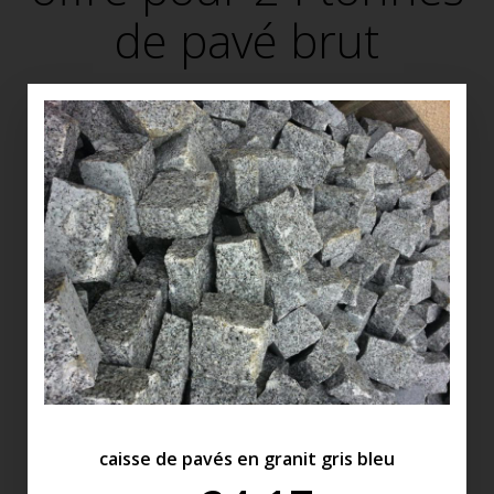
de pavé brut
caisse de pavés en granit gris bleu