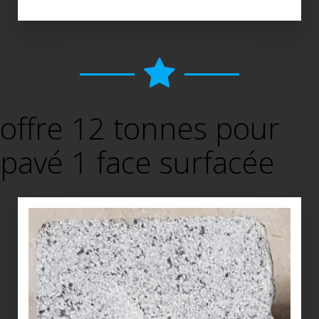
offre 12 tonnes pour
pavé 1 face surfacée