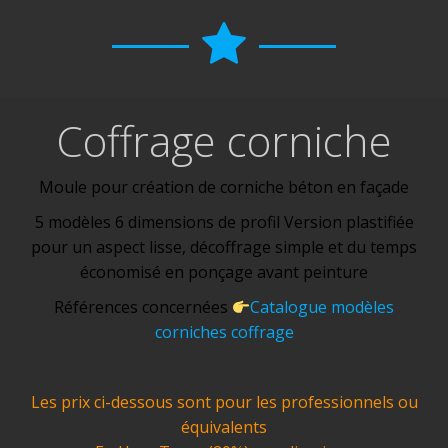
Coffrage corniche
Moule pour création de corniche béton en façade
5 modèles 6 dimensions de profil Version plastifiée
pour un aspect lisse, décoffrage simple et du temps
économisé en ponçage avant peinture
Références concernées
Catalogue modèles
corniches coffrage
Les prix ci-dessous sont pour les professionnels ou
équivalents