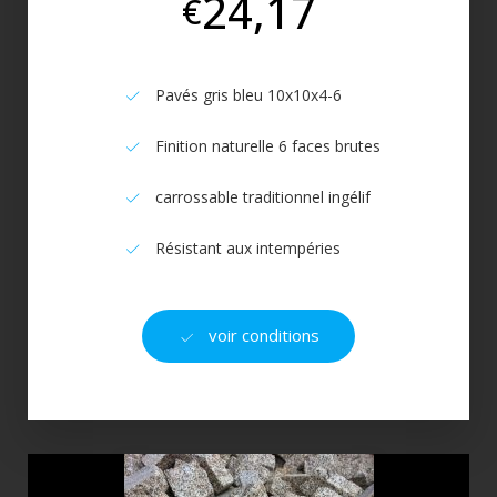
24,17
€
Pavés gris bleu 10x10x4-6
Finition naturelle 6 faces brutes
carrossable traditionnel ingélif
Résistant aux intempéries
voir conditions