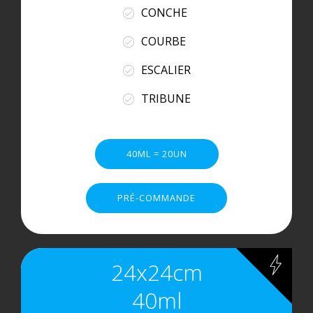
CONCHE
COURBE
ESCALIER
TRIBUNE
40ML = 20UN
PRÉ-COMMANDE
24x24cm
40ml