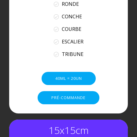
RONDE
CONCHE
COURBE
ESCALIER
TRIBUNE
40ML = 20UN
PRÉ-COMMANDE
15x15cm