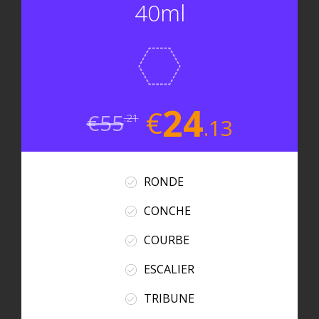
40ml
24
€
€
55
.21
.13
RONDE
CONCHE
COURBE
ESCALIER
TRIBUNE