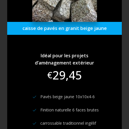
caisse de pavés en granit beige jaune
Idéal pour les projets
d’aménagement extérieur
29,45
€
Pavés beige jaune 10x10x4-6
Finition naturelle 6 faces brutes
carrossable traditionnel ingélif