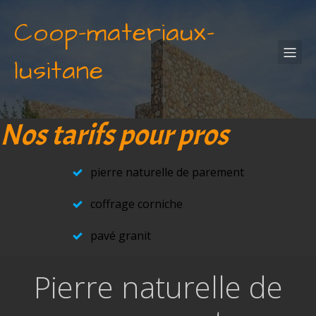
Coop-materiaux-
lusitane
Nos tarifs pour pros
pierre naturelle de parement
coffrage corniche
pavé granit
Pierre naturelle de