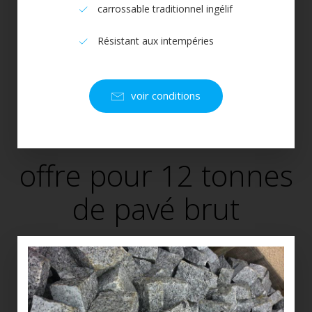
carrossable traditionnel ingélif
Résistant aux intempéries
voir conditions
offre pour 12 tonnes
de pavé brut