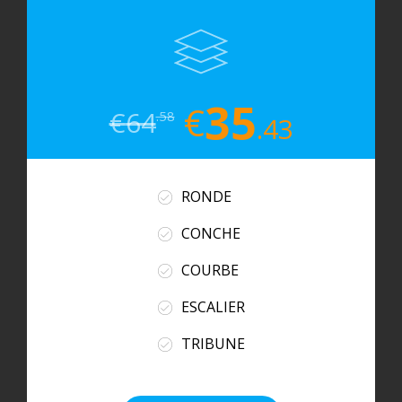
35
€
€
64
.58
.43
RONDE
CONCHE
COURBE
ESCALIER
TRIBUNE