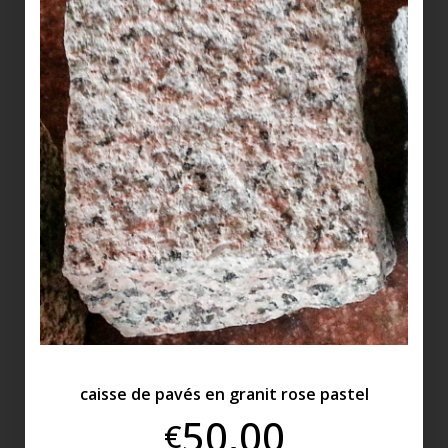
caisse de pavés en granit rose pastel
50,00
€